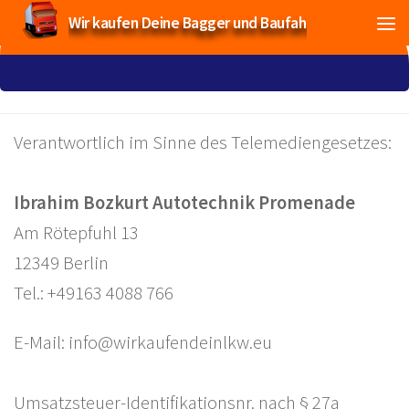
Wir kaufen Deine Bagger und Baufahrzeuge!
Verantwortlich im Sinne des Telemediengesetzes:
Ibrahim Bozkurt Autotechnik Promenade
Am Rötepfuhl 13
12349 Berlin
Tel.: +49163 4088 766
E-Mail: info@wirkaufendeinlkw.eu
Umsatzsteuer-Identifikationsnr. nach § 27a