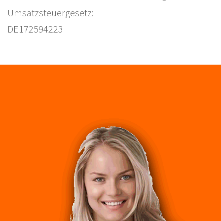
Umsatzsteuergesetz:
DE172594223