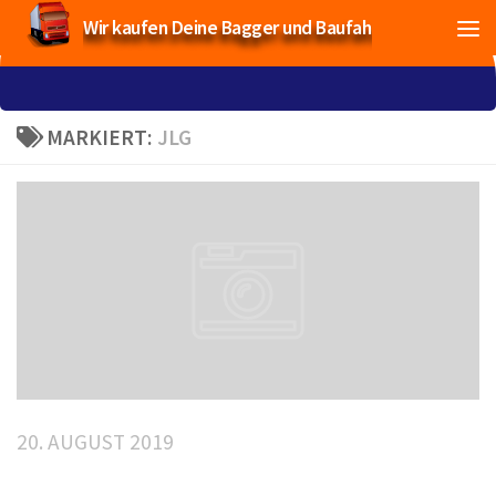
Wir kaufen Deine Bagger und Baufahrzeuge!
MARKIERT:
JLG
20. AUGUST 2019