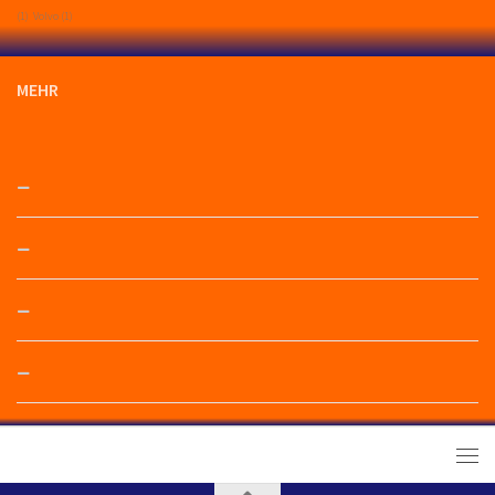
(1)
Volvo
(1)
MEHR