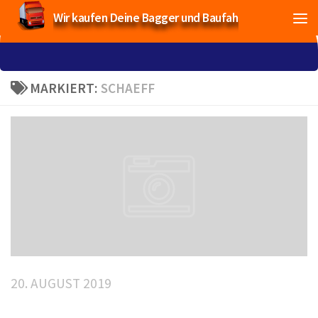
Wir kaufen Deine Bagger und Baufahrzeuge!
MARKIERT:
SCHAEFF
20. AUGUST 2019