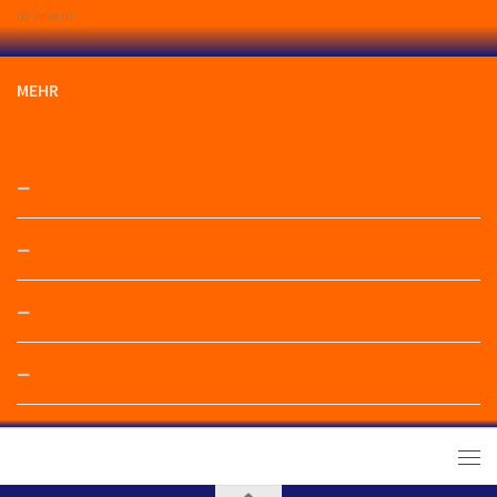
(1)
Volvo
(1)
MEHR