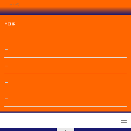
(1)
Volvo
(1)
MEHR