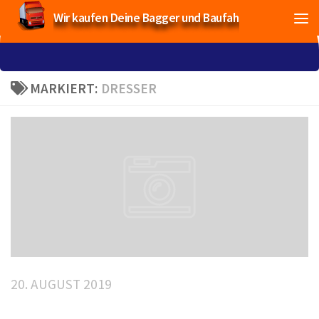
Wir kaufen Deine Bagger und Baufahrzeuge!
MARKIERT:
DRESSER
20. AUGUST 2019