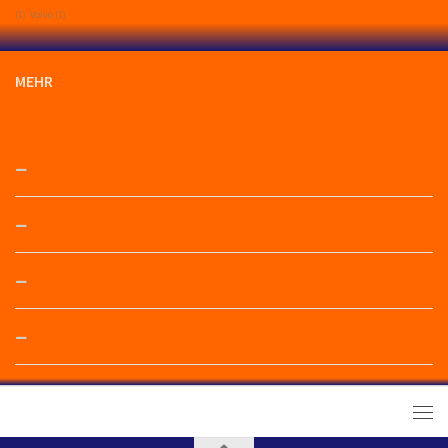
(1)
Volvo
(1)
MEHR