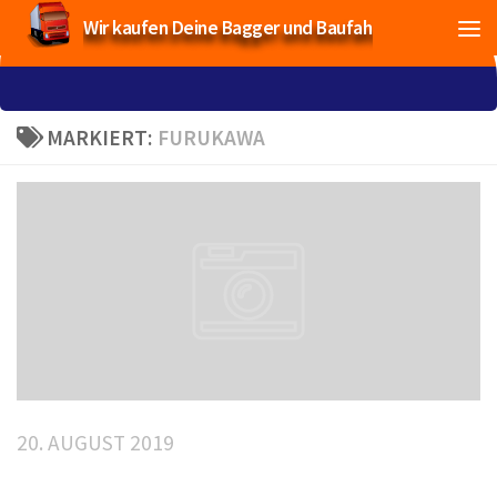
Wir kaufen Deine Bagger und Baufahrzeuge!
MARKIERT:
FURUKAWA
20. AUGUST 2019