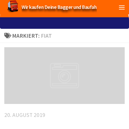
Wir kaufen Deine Bagger und Baufahrzeuge!
MARKIERT:
FIAT
20. AUGUST 2019