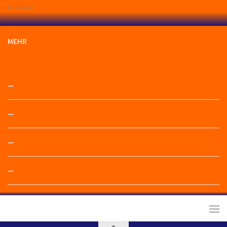
(1)
Volvo
(1)
MEHR