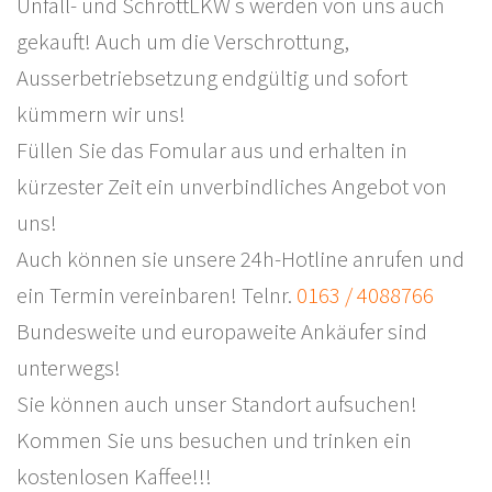
Unfall- und SchrottLKW s werden von uns auch
gekauft! Auch um die Verschrottung,
Ausserbetriebsetzung endgültig und sofort
kümmern wir uns!
Füllen Sie das Fomular aus und erhalten in
kürzester Zeit ein unverbindliches Angebot von
uns!
Auch können sie unsere 24h-Hotline anrufen und
ein Termin vereinbaren! Telnr.
0163 / 4088766
Bundesweite und europaweite Ankäufer sind
unterwegs!
Sie können auch unser Standort aufsuchen!
Kommen Sie uns besuchen und trinken ein
kostenlosen Kaffee!!!