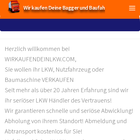
Wir kaufen Deine Bagger und Baufahrzeuge!
Herzlich willkommen bei
WIRKAUFENDEINLKW.COM,
Sie wollen ihr LKW, Nutzfahrzeug oder
Baumaschine VERKAUFEN
Seit mehr als über 20 Jahren Erfahrung sind wir
ihr seriöser LKW Händler des Vertrauens!
Wir garantieren schnelle und seriöse Abwicklung!
Abholung von ihrem Standort! Abmeldung und
Abtransport kostenlos für Sie!