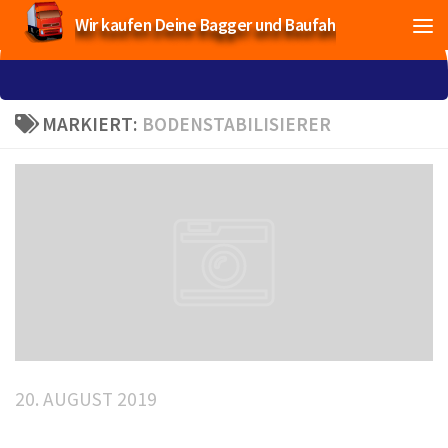
Wir kaufen Deine Bagger und Baufahrzeuge!
MARKIERT:
BODENSTABILISIERER
20. AUGUST 2019