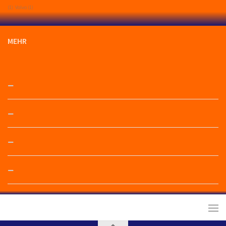
(1)
Volvo
(1)
MEHR