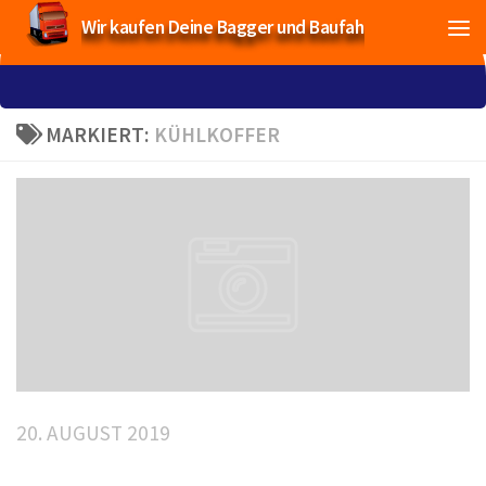
Wir kaufen Deine Bagger und Baufahrzeuge!
MARKIERT:
KÜHLKOFFER
20. AUGUST 2019