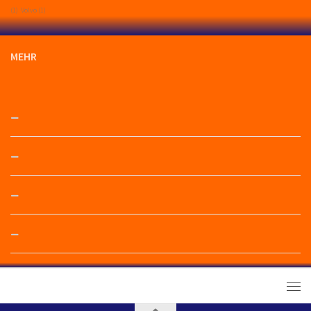
(1)
Volvo
(1)
MEHR