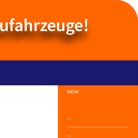
aufahrzeuge!
MEHR