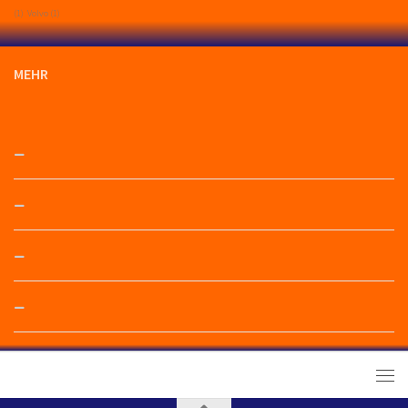
(1)
Volvo
(1)
MEHR