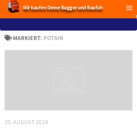
Wir kaufen Deine Bagger und Baufahrzeuge!
MARKIERT:
POTAIN
20. AUGUST 2019