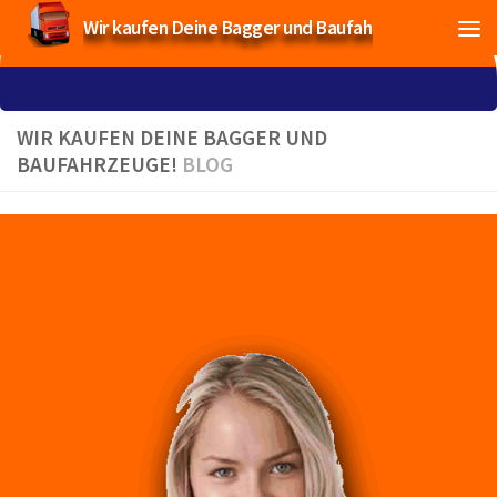
Wir kaufen Deine Bagger und Baufahrzeuge!
WIR KAUFEN DEINE BAGGER UND
BAUFAHRZEUGE!
BLOG