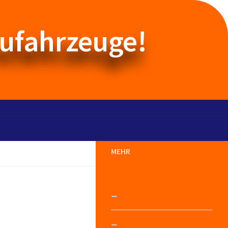
aufahrzeuge!
MEHR