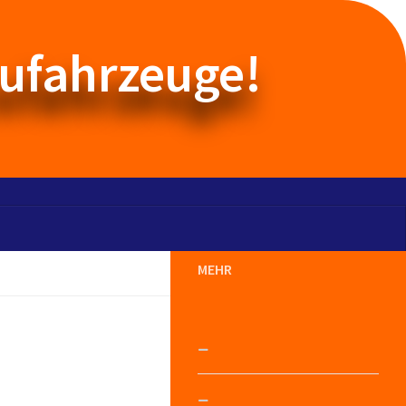
aufahrzeuge!
MEHR