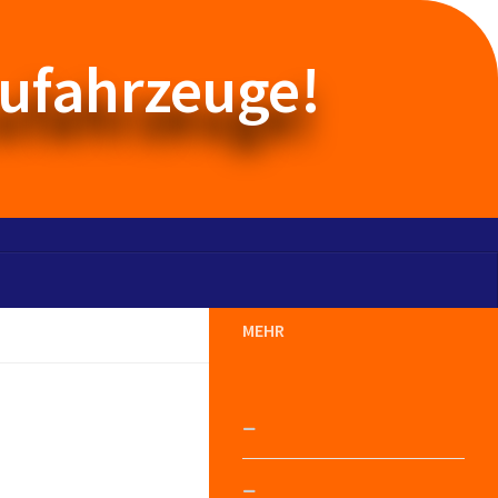
aufahrzeuge!
MEHR