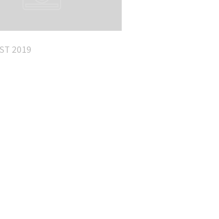
ST 2019