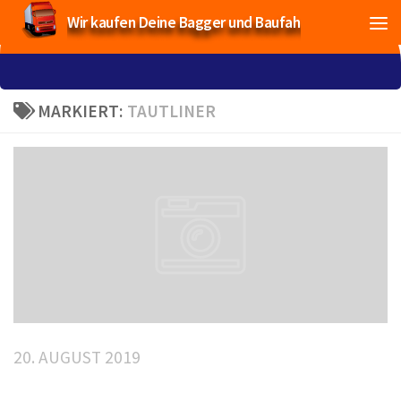
Wir kaufen Deine Bagger und Baufahrzeuge!
MARKIERT:
TAUTLINER
20. AUGUST 2019