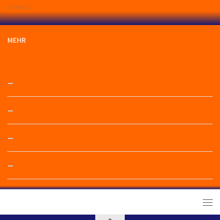
(1)
Volvo
(1)
MEHR