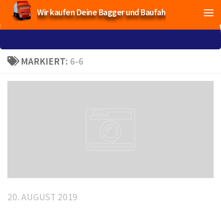
Wir kaufen Deine Bagger und Baufahrzeuge!
MARKIERT:
6-6
20. AUGUST 2019