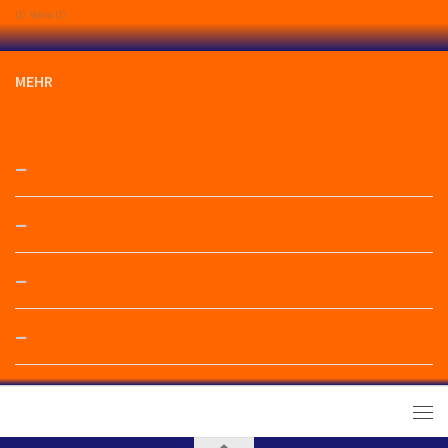
(1)
Volvo
(1)
MEHR