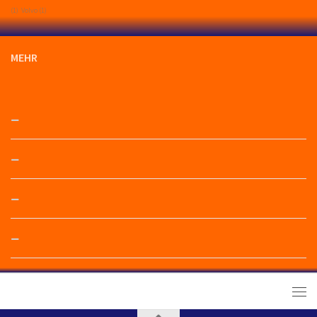
(1)
Volvo
(1)
MEHR