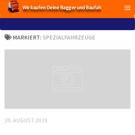
Wir kaufen Deine Bagger und Baufahrzeuge!
MARKIERT:
SPEZIALFAHRZEUGE
20. AUGUST 2019