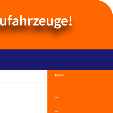
aufahrzeuge!
MEHR