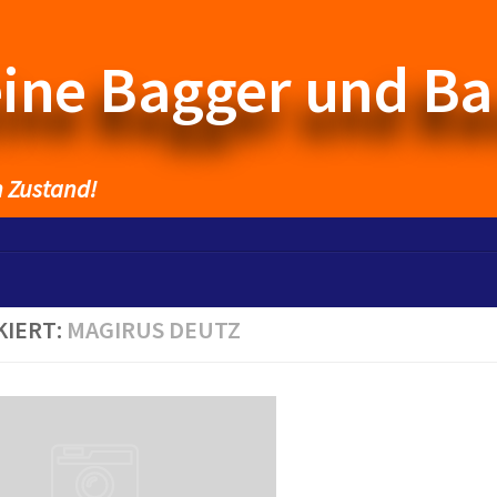
eine Bagger und B
n Zustand!
KIERT:
MAGIRUS DEUTZ