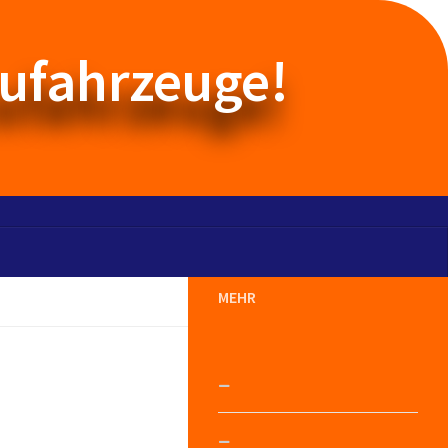
aufahrzeuge!
MEHR