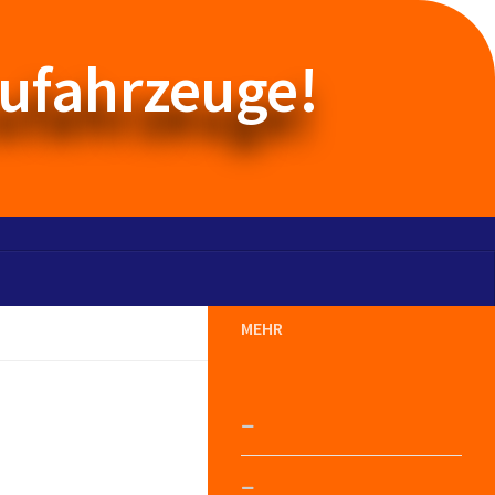
aufahrzeuge!
MEHR