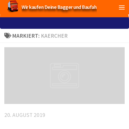
Wir kaufen Deine Bagger und Baufahrzeuge!
MARKIERT:
KAERCHER
20. AUGUST 2019