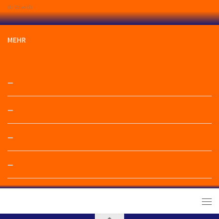
(1)
Volvo
(1)
MEHR